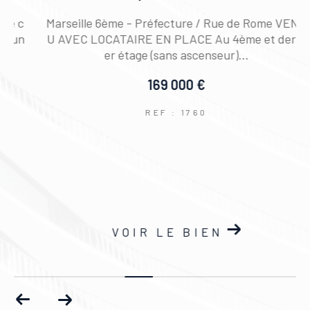
c
Marseille 6ème - Préfecture / Rue de Rome VEND
n
U AVEC LOCATAIRE EN PLACE Au 4ème et derni
er étage (sans ascenseur)...
169 000 €
REF : 1760
VOIR LE BIEN