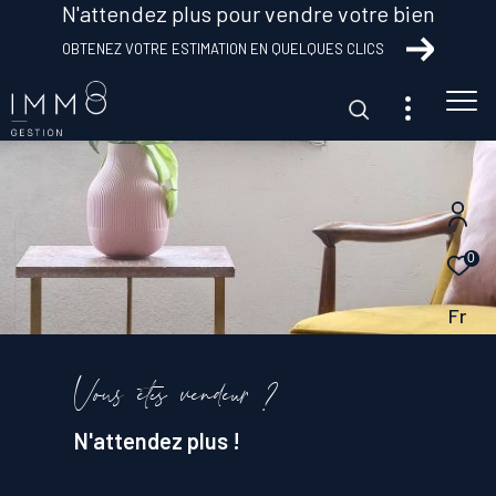
N'attendez plus pour vendre votre bien
OBTENEZ VOTRE ESTIMATION EN QUELQUES CLICS
Client Transaction
Client Gestion
0
Fr
Vous êtes vendeur ?
N'attendez plus !