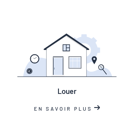
arrondissement de Marseille
vous reçoit avec
plaisir afin de discuter de votre projet, et se tient
également à votre disposition via ses coordonnées ou
son formulaire de contact.
louer
EN SAVOIR PLUS