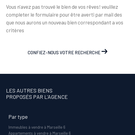
Vous n'avez pas trouvé le bien de vos rêves! veuillez
completer le formulaire pour être averti par mail des
que nous aurons un nouveau bien correspondant a vos
critères
CONFIEZ-NOUS VOTRE RECHERCHE
LES AUTRES BIENS
PROPOSÉS PAR L'AGENCE
Par type
Immeubles à vendre à Marseille 6
Appartements à vendre à Marseille 6