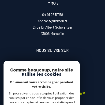
IMMO 8
04 91 25 57 58
contact@immo8.fr
2 rue Dr Albert Schweitzer
13006
marseille
NOUS SUIVRE SUR
Comme beaucoup, notre site
utilise les cookies
On aimerait vous accompagner pendant
ADHÉRENTS
votre visite.
En poursuivant, vous acceptez l'utilisation des
cookies par ce site, afin de vous proposer des
contenus adaptés et réaliser des statistiques !