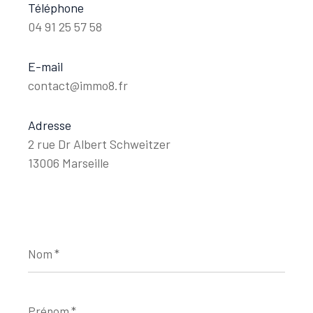
Téléphone
04 91 25 57 58
E-mail
contact@immo8.fr
Adresse
2 rue Dr Albert Schweitzer
13006 Marseille
Nom
*
Prénom
*