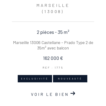
MARSEILLE
(13008)
2 pièces - 35 m²
Marseille 13006 Castellane - Prado Type 2 de
35m² avec balcon
162 000 €
REF : 1775
EXCLUSIVITÉ
NOUVEAUTÉ
VOIR LE BIEN