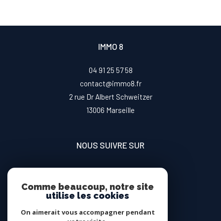
IMMO 8
04 91 25 57 58
contact@immo8.fr
2 rue Dr Albert Schweitzer
13006
marseille
NOUS SUIVRE SUR
Comme beaucoup, notre site
utilise les cookies
On aimerait vous accompagner pendant
ADHÉRENTS