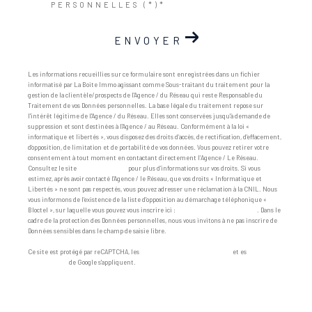
PERSONNELLES (*)*
ENVOYER
Les informations recueillies sur ce formulaire sont enregistrées dans un fichier
informatisé par La Boite Immo agissant comme Sous-traitant du traitement pour la
gestion de la clientèle/prospects de l'Agence / du Réseau qui reste Responsable du
Traitement de vos Données personnelles. La base légale du traitement repose sur
l'intérêt légitime de l'Agence / du Réseau. Elles sont conservées jusqu'à demande de
suppression et sont destinées à l'Agence / au Réseau. Conformément à la loi «
informatique et libertés », vous disposez des droits d’accès, de rectification, d’effacement,
d’opposition, de limitation et de portabilité de vos données. Vous pouvez retirer votre
consentement à tout moment en contactant directement l’Agence / Le Réseau.
Consultez le site
https://cnil.fr/fr
pour plus d’informations sur vos droits. Si vous
estimez, après avoir contacté l'Agence / le Réseau, que vos droits « Informatique et
Libertés » ne sont pas respectés, vous pouvez adresser une réclamation à la CNIL. Nous
vous informons de l’existence de la liste d'opposition au démarchage téléphonique «
Bloctel », sur laquelle vous pouvez vous inscrire ici :
https://www.bloctel.gouv.fr
. Dans le
cadre de la protection des Données personnelles, nous vous invitons à ne pas inscrire de
Données sensibles dans le champ de saisie libre.
Ce site est protégé par reCAPTCHA, les
Politiques de Confidentialité
et es
Conditions
d'utilisation
de Google s'appliquent.