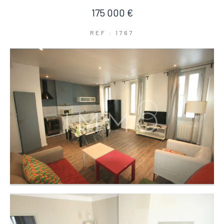
175 000 €
REF : 1767