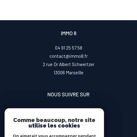
IMMO 8
04 91 25 57 58
contact@immo8.fr
2 rue Dr Albert Schweitzer
13006
marseille
NOUS SUIVRE SUR
Comme beaucoup, notre site
utilise les cookies
On aimerait vous accompagner pendant