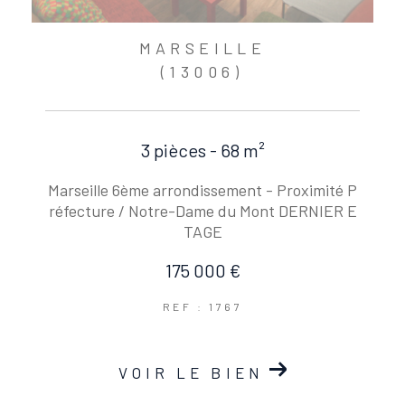
MARSEILLE
(13006)
3 pièces - 68 m²
Marseille 6ème arrondissement - Proximité P
réfecture / Notre-Dame du Mont DERNIER E
TAGE
175 000 €
REF : 1767
VOIR LE BIEN