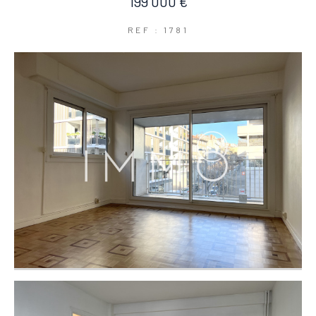
199 000 €
REF : 1781